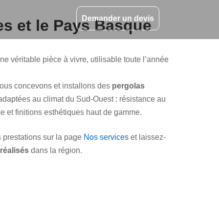
Demander un devis
es et le Pays Basque
ne véritable pièce à vivre, utilisable toute l’année
nous concevons et installons des
pergolas
daptées au climat du Sud-Ouest : résistance au
ace et finitions esthétiques haut de gamme.
prestations sur la page
Nos services
et laissez-
 réalisés
dans la région.