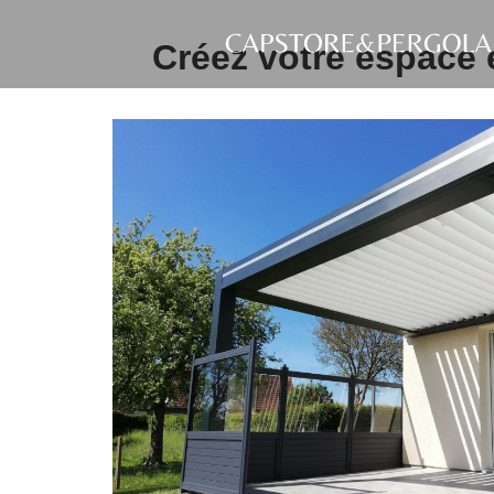
Aller
au
Créez votre espace 
Capstor
contenu