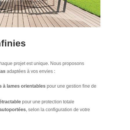
finies
chaque projet est unique. Nous proposons
las
adaptées à vos envies :
s à lames orientables
pour une gestion fine de
rétractable
pour une protection totale
autoportées
, selon la configuration de votre