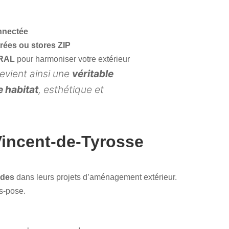
nnectée
trées ou stores ZIP
 RAL
pour harmoniser votre extérieur
evient ainsi une
véritable
e habitat
, esthétique et
-Vincent-de-Tyrosse
ndes
dans leurs projets d’aménagement extérieur.
ès-pose.