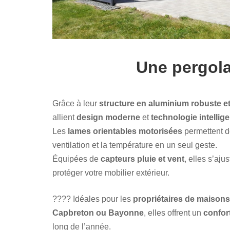
Une pergola
Grâce à leur
structure en aluminium robuste e
allient
design moderne
et
technologie intellig
Les
lames orientables motorisées
permettent d
ventilation et la température en un seul geste.
Équipées de
capteurs pluie et vent
, elles s’aj
protéger votre mobilier extérieur.
???? Idéales pour les
propriétaires de maisons
Capbreton ou Bayonne
, elles offrent un
confor
long de l’année.