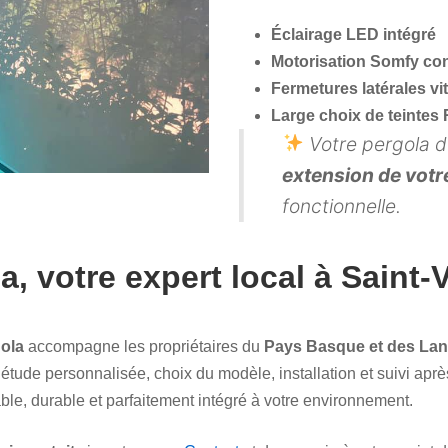
Éclairage LED intégré
Motorisation Somfy co
Fermetures latérales vi
Large choix de teintes
Votre pergola d
extension de votr
fonctionnelle.
, votre expert local à Saint
ola
accompagne les propriétaires du
Pays Basque et des La
 étude personnalisée, choix du modèle, installation et suivi apr
able, durable et parfaitement intégré à votre environnement.