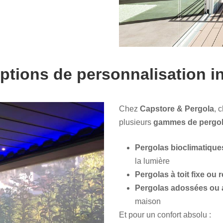
ptions de personnalisation in
Chez
Capstore & Pergola
, 
plusieurs
gammes de pergo
Pergolas bioclimatique
la lumière
Pergolas à toit fixe ou 
Pergolas adossées ou 
maison
Et pour un confort absolu :