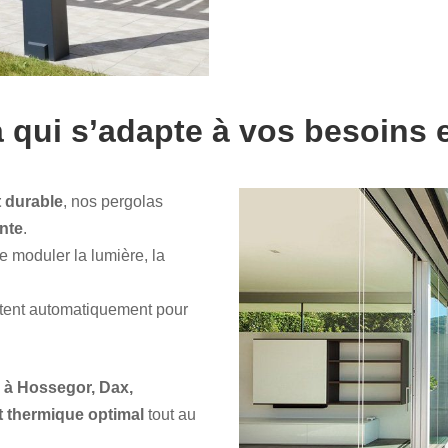
 qui s’adapte à vos besoins e
t durable
, nos pergolas
ente
.
e moduler la lumière, la
ustent automatiquement pour
 à Hossegor, Dax,
t thermique optimal
tout au