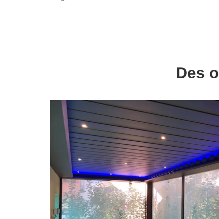
Des o